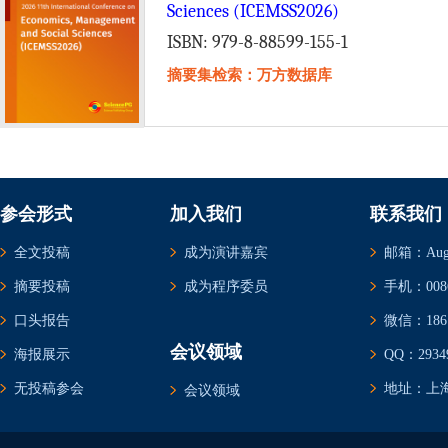
Sciences (ICEMSS2026)
ISBN: 979-8-88599-155-1
摘要集检索：万方数据库
参会形式
加入我们
联系我们
全文投稿
成为演讲嘉宾
邮箱：Augus
摘要投稿
成为程序委员
手机：0086-
口头报告
微信：1861
会议领域
海报展示
QQ：29349
无投稿参会
地址：上海
会议领域