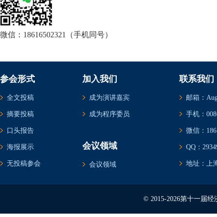
微信：18616502321（手机同号）
参会形式
加入我们
联系我们
全文投稿
成为演讲嘉宾
邮箱：Augus
摘要投稿
成为程序委员
手机：0086-
口头报告
微信：1861
会议领域
海报展示
QQ：29349
无投稿参会
地址：上海
会议领域
© 2015-2026第十